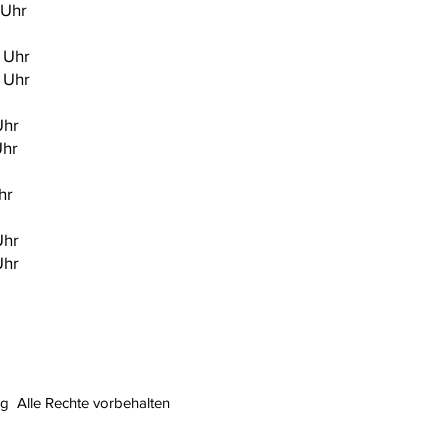
Uhr
 Uhr
Uhr
Uhr
hr
hr
Uhr
Uhr
 Alle Rechte vorbehalten