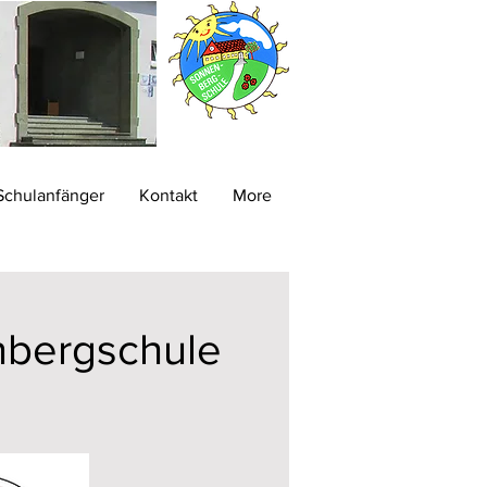
Schulanfänger
Kontakt
More
nbergschule