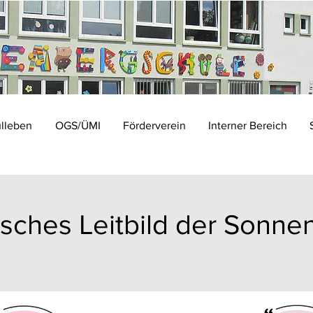
lleben
OGS/ÜMI
Förderverein
Interner Bereich
sches Leitbild der Sonne